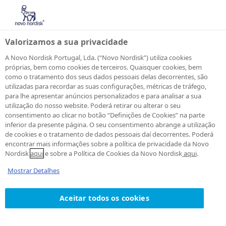
Valorizamos a sua privacidade
A Novo Nordisk Portugal, Lda. (“Novo Nordisk”) utiliza cookies
próprias, bem como cookies de terceiros. Quaisquer cookies, bem
como o tratamento dos seus dados pessoais delas decorrentes, são
Termos
e
utilizadas para recordar as suas configurações, métricas de tráfego,
para lhe apresentar anúncios personalizados e para analisar a sua
utilização do nosso website. Poderá retirar ou alterar o seu
Condições
de
consentimento ao clicar no botão “Definições de Cookies” na parte
inferior da presente página. O seu consentimento abrange a utilização
de cookies e o tratamento de dados pessoais daí decorrentes. Poderá
utilização
do
encontrar mais informações sobre a política de privacidade da Novo
Nordisk
aqui
e sobre a Política de Cookies da Novo Nordisk
aqui
.
presente
sítio
Mostrar Detalhes
web
Aceitar todos os cookies