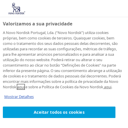
Valorizamos a sua privacidade
A Novo Nordisk Portugal, Lda. (“Novo Nordisk”) utiliza cookies
próprias, bem como cookies de terceiros. Quaisquer cookies, bem
como o tratamento dos seus dados pessoais delas decorrentes, são
Política de
utilizadas para recordar as suas configurações, métricas de tráfego,
para lhe apresentar anúncios personalizados e para analisar a sua
utilização do nosso website. Poderá retirar ou alterar o seu
cookies
consentimento ao clicar no botão “Definições de Cookies” na parte
inferior da presente página. O seu consentimento abrange a utilização
de cookies e o tratamento de dados pessoais daí decorrentes. Poderá
encontrar mais informações sobre a política de privacidade da Novo
Nordisk
aqui
e sobre a Política de Cookies da Novo Nordisk
aqui
.
Mostrar Detalhes
Aceitar todos os cookies
1. O que são cookies?