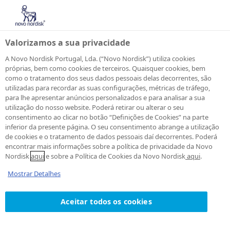
Valorizamos a sua privacidade
A Novo Nordisk Portugal, Lda. (“Novo Nordisk”) utiliza cookies
próprias, bem como cookies de terceiros. Quaisquer cookies, bem
como o tratamento dos seus dados pessoais delas decorrentes, são
Informação
utilizadas para recordar as suas configurações, métricas de tráfego,
para lhe apresentar anúncios personalizados e para analisar a sua
utilização do nosso website. Poderá retirar ou alterar o seu
relevante para os
consentimento ao clicar no botão “Definições de Cookies” na parte
inferior da presente página. O seu consentimento abrange a utilização
meios de
de cookies e o tratamento de dados pessoais daí decorrentes. Poderá
encontrar mais informações sobre a política de privacidade da Novo
Nordisk
aqui
e sobre a Política de Cookies da Novo Nordisk
aqui
.
comunicação social
Mostrar Detalhes
Os meios de comunicação
Aceitar todos os cookies
desempenham um papel essencial
na nossa sociedade, e o acesso à