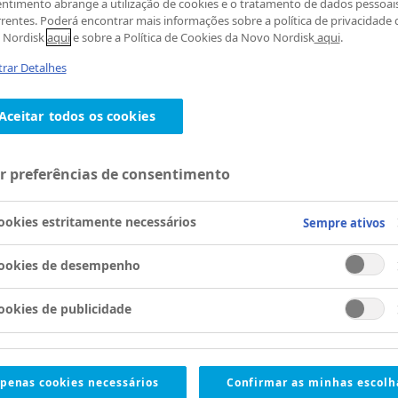
ntimento abrange a utilização de cookies e o tratamento de dados pessoais
rentes. Poderá encontrar mais informações sobre a política de privacidade 
 Nordisk
aqui
e sobre a Política de Cookies da Novo Nordisk
aqui
.
rar Detalhes
Aceitar todos os cookies
r preferências de consentimento
ookies estritamente necessários
Sempre ativos
ookies de desempenho
ookies de publicidade
penas cookies necessários
Confirmar as minhas escolh